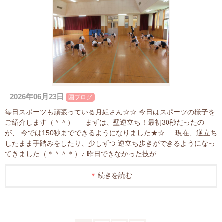
2026年06月23日
園ブログ
毎日スポーツも頑張っている月組さん☆☆ 今日はスポーツの様子を
ご紹介します（＾＾） まずは、壁逆立ち！最初30秒だったの
が、 今では150秒までできるようになりました★☆ 現在、逆立ち
したまま手踏みをしたり、少しずつ 逆立ち歩きができるようになっ
てきました（＊＾＾＊）♪ 昨日できなかった技が…
続きを読む