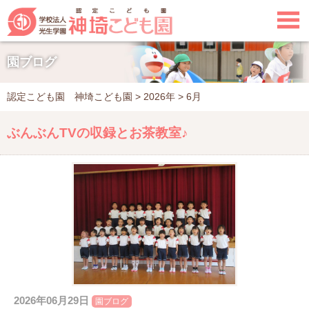

園ブログ
認定こども園 神埼こども園
>
2026年
>
6月
ぶんぶんTVの収録とお茶教室♪
2026年06月29日
園ブログ