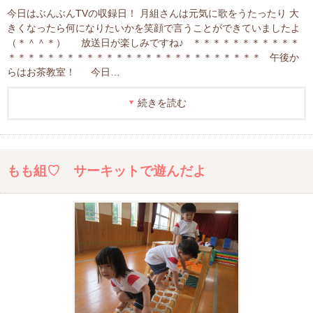
今日はぶんぶんTVの収録日！ 月組さんは元気に歌をうたったり 大
きくなったら何になりたいかを笑顔で言うことができていましたよ
（＊＾＾＊） 放送日が楽しみですね♪ ＊＊＊＊＊＊＊＊＊＊＊
＊＊＊＊＊＊＊＊＊＊＊＊＊＊＊＊＊＊＊＊＊＊＊＊＊＊ 午後か
らはお茶教室！ 今日…
続きを読む
もも組♡ サーキットで遊んだよ