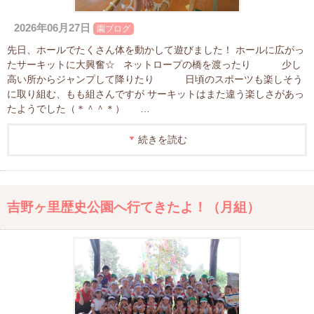
2026年06月27日
園ブログ
先日、ホールでたくさん体を動かして遊びました！ ホールに広がっ
たサーキットに大興奮☆ ネットロープの橋を渡ったり 少し
高い所からジャンプして降りたり 日頃のスポーツも楽しそう
に取り組む、もも組さんですが サーキットはまた違う楽しさがあっ
たようでした（＊＾＾＊） …
続きを読む
吉野ヶ里歴史公園へ行てきたよ！（月組）