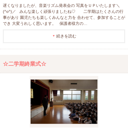
遅くなりましたが、音楽リズム発表会の 写真をＵＰいたします＼
(^o^)／ みんな楽しく頑張りましたね♡ 二学期はたくさんの行
事があり 園児たちも楽しくみんなと力を 合わせて、参加することが
でき 大変うれしく思います。 保護者様方の…
続きを読む
☆二学期終業式☆