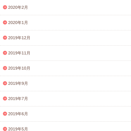
2020年2月
2020年1月
2019年12月
2019年11月
2019年10月
2019年9月
2019年7月
2019年6月
2019年5月