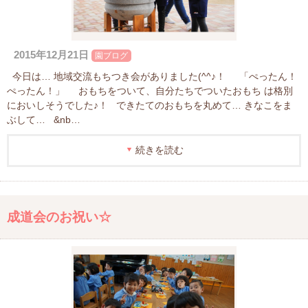
2015年12月21日
園ブログ
今日は… 地域交流もちつき会がありました(^^♪！ 「ぺったん！
ぺったん！」 おもちをついて、自分たちでついたおもち は格別
においしそうでした♪！ できたてのおもちを丸めて… きなこをま
ぶして… &nb…
続きを読む
成道会のお祝い☆