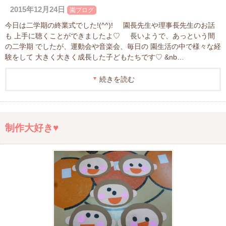
2015年12月24日
園ブログ
今日は二学期の終業式でした!(^^)! 園長先生や理事長先生のお話
も 上手に聴くことができましたよ♡ 長いようで、あっという間
の二学期 でしたが、運動会や音楽会、毎日の 園生活の中で様々な経
験をして 大きく大きく成長した子どもたちです♡ &nb…
続きを読む
制作大好き♥