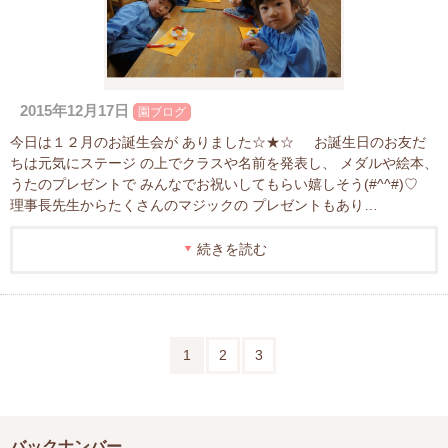
2015年12月17日
園ブログ
今日は１２月のお誕生会が ありました☆★☆ お誕生日のお友だ
ちは元気にステージ の上でクラスや名前を発表し、 メダルや絵本、
うたのプレゼントで みんなでお祝いしてもらい嬉しそう(#^^#)♡
理事長先生からたくさんのマジックの プレゼントもあり…
続きを読む
1
2
3
バックナンバー