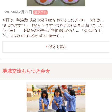
2015年12月22日
園ブログ
今日は、年賀状に貼る ある動物を 作りましたよ～♥！ それは…
“さる”です(^^♪！ 顔のパーツすべてを子どもたちが 貼りました
(>_<)♥！ お絵かきや先生が準備を始めると… 「なにかな？」
と、いつの間にか 机の周りに集合で…
続きを読む
地域交流もちつき会★