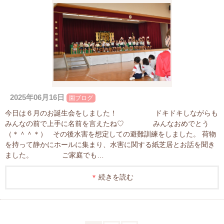
2025年06月16日
園ブログ
今日は６月のお誕生会をしました！ ドキドキしながらも
みんなの前で上手に名前を言えたね♡ みんなおめでとう
（＊＾＾＊） その後水害を想定しての避難訓練をしました。 荷物
を持って静かにホールに集まり、水害に関する紙芝居とお話を聞き
ました。 ご家庭でも…
続きを読む