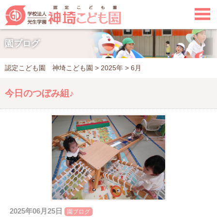

園ブログ
認定こども園 神埼こども園
>
2025年
>
6月
今日のつぼみ組♪
2025年06月25日
園ブログ