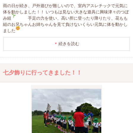
雨の日が続き、戸外遊びが難しいので、室内アスレチックで元気に
体を動かしました！！ いつもは見ない大きな遊具に興味津々のつぼ
み組
手足の力を使い、高い所に登ったり降りたり、花もも
組のお兄ちゃんお姉ちゃんを見て負けないくらい元気に体を動かし
ました
続きを読む
七夕飾りに行ってきました！！