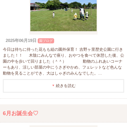
2025年06月19日
園ブログ
今日は待ちに待った花もも組の園外保育！ 吉野ヶ里歴史公園に行き
ました！！ 木陰にみんなで座り、おやつを食べて休憩した後、公
園の中を歩いて回りました（＾＾） 動物のふれあいコーナ
ーもあり、涼しい部屋の中にうさぎやかめ、フェレットなど色んな
動物を見ることができ、大はしゃぎのみんなでした。…
続きを読む
6月お誕生会♡