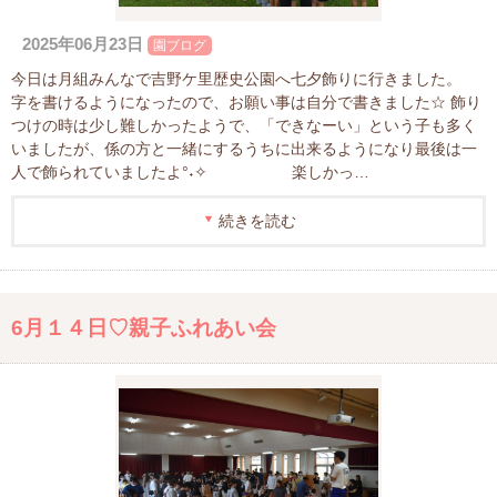
2025年06月23日
園ブログ
今日は月組みんなで吉野ケ里歴史公園へ七夕飾りに行きました。
字を書けるようになったので、お願い事は自分で書きました☆ 飾り
つけの時は少し難しかったようで、「できなーい」という子も多く
いましたが、係の方と一緒にするうちに出来るようになり最後は一
人で飾られていましたよ°˖✧ 楽しかっ…
続きを読む
6月１４日♡親子ふれあい会