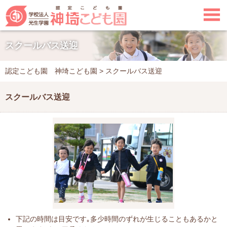

スクールバス送迎
認定こども園 神埼こども園
>
スクールバス送迎
スクールバス送迎
下記の時間は目安です｡多少時間のずれが生じることもあるかと