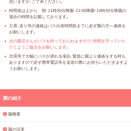
思いますが､ご了承ください｡
時間表は上から 朝･11時30分降園･13:00降園･14時30分降園の
場合の時間を記載しております｡
欠席､送り等の連絡はバス出発時間前までに必ず園の方へ連絡を
お願いします｡
次の園児さんがバスを待っておられますので､時間を守っていた
だくようご協力をお願いします｡
渋滞等で大幅にバスが遅れる場合､緊急に園より連絡をする時も
ありますので必ず携帯電話等を送迎の際にお持ちいただきますよ
うお願いします｡
園の紹介
園概要
園の沿革