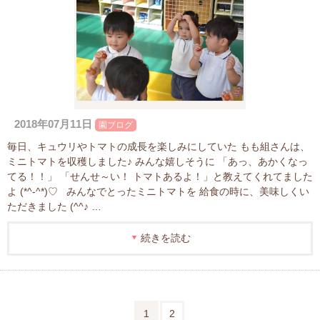
2018年07月11日
園ブログ
毎日、キュウリやトマトの成長を楽しみにしていた もも組さんは、
ミニトマトを収穫しました♪ みんな嬉しそうに 「あっ、あかくなっ
てる！！」 「せんせ～い！ トマトあるよ！」と教えてくれてました
よ (*^-^*)♡ みんなでとったミニトマトを 給食の時に、美味しくい
ただきました (^^♪ …
続きを読む
1
2