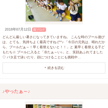
2018年07月12日
園ブログ
どんどん厳しい暑さになってきていますね。 こんな時のプール遊び
は、とても、気持ちよく最高ですね (^^♪ 「今日の元気は、晴れだか
ら、プールだぁ～！早く着替えないと！！」と 素早く着替える子ど
もたち☆ プールに入ると「冷たぁ～い♪」と、笑顔あふれてました
♡ バタ足で泳いだり、顔につけることにも挑戦中…
続きを読む
♪やったぁ～♪