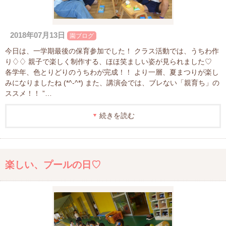
2018年07月13日
園ブログ
今日は、一学期最後の保育参加でした！ クラス活動では、うちわ作
り♢♢ 親子で楽しく制作する、ほほ笑ましい姿が見られました♡
各学年、色とりどりのうちわが完成！！ より一層、夏まつりが楽し
みになりましたね (*^-^*) また、講演会では、ブレない「親育ち」の
ススメ！！ ”…
続きを読む
楽しい、プールの日♡