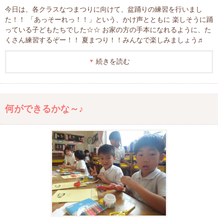
今日は、各クラスなつまつりに向けて、盆踊りの練習を行いまし
た！！ 「あっそーれっ！！」という、かけ声とともに 楽しそうに踊
っている子どもたちでした☆☆ お家の方の手本になれるように、た
くさん練習するぞー！！ 夏まつり！！みんなで楽しみましょう♬
続きを読む
何ができるかな～♪