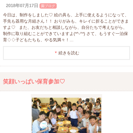
2018年07月17日
園ブログ
今日は、制作をしました♡ 絵の具も、上手に使えるようになって、
手先も器用な月組さん！！ おりがみも、キレイに折ることができま
すよ♡ また、お友だちと相談しながら、自分たちで考えながら、
制作に取り組むことができていますよ(*^-^*) さて、もうすぐ一泊保
育♢♢子どもたちも、やる気満々！…
続きを読む
笑顔いっぱい保育参加♡