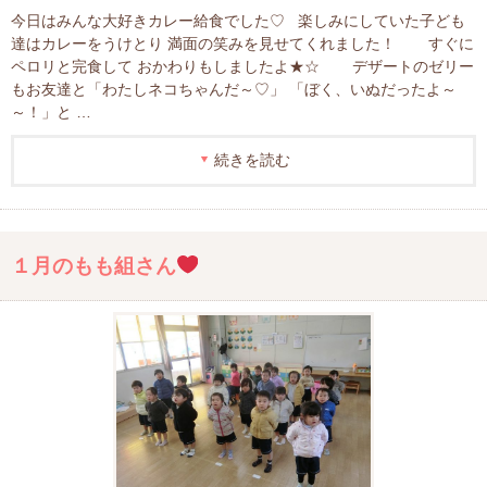
今日はみんな大好きカレー給食でした♡ 楽しみにしていた子ども
達はカレーをうけとり 満面の笑みを見せてくれました！ すぐに
ペロリと完食して おかわりもしましたよ★☆ デザートのゼリー
もお友達と「わたしネコちゃんだ～♡」 「ぼく、いぬだったよ～
～！」と …
続きを読む
１月のもも組さん