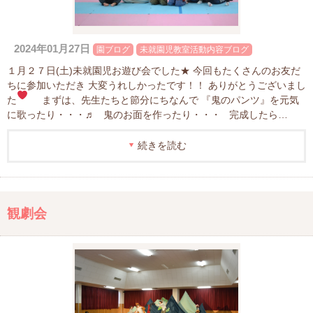
2024年01月27日
園ブログ
未就園児教室活動内容ブログ
１月２７日(土)未就園児お遊び会でした★ 今回もたくさんのお友だ
ちに参加いただき 大変うれしかったです！！ ありがとうございまし
た
まずは、先生たちと節分にちなんで 『鬼のパンツ』を元気
に歌ったり・・・♬ 鬼のお面を作ったり・・・ 完成したら…
続きを読む
観劇会