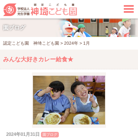

園ブログ
認定こども園 神埼こども園
>
2024年
>
1月
みんな大好きカレー給食★
2024年01月31日
園ブログ