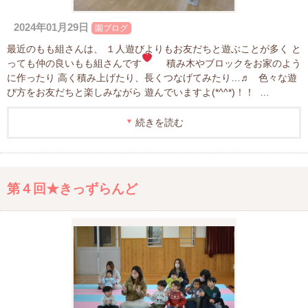
2024年01月29日
園ブログ
最近のもも組さんは、 １人遊びよりもお友だちと遊ぶことが多く と
っても仲の良いもも組さんです
積み木やブロックをお家のよう
に作ったり 高く積み上げたり、長くつなげてみたり…♬ 色々な遊
び方をお友だちと楽しみながら 遊んでいますよ(*^^*)！！ …
続きを読む
第４回★きっずらんど