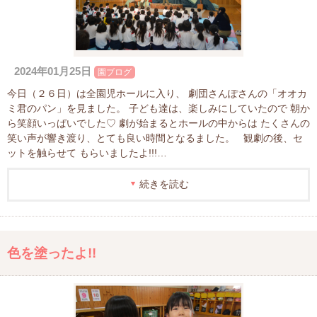
2024年01月25日
園ブログ
今日（２６日）は全園児ホールに入り、 劇団さんぽさんの「オオカ
ミ君のパン」を見ました。 子ども達は、楽しみにしていたので 朝か
ら笑顔いっぱいでした♡ 劇が始まるとホールの中からは たくさんの
笑い声が響き渡り、とても良い時間となるました。 観劇の後、セ
ットを触らせて もらいましたよ!!!…
続きを読む
色を塗ったよ!!