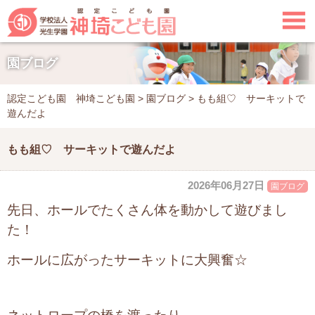

園ブログ
認定こども園 神埼こども園
>
園ブログ
>
もも組♡ サーキットで
遊んだよ
もも組♡ サーキットで遊んだよ
2026年06月27日
園ブログ
先日、ホールでたくさん体を動かして遊びまし
た！
ホールに広がったサーキットに大興奮☆