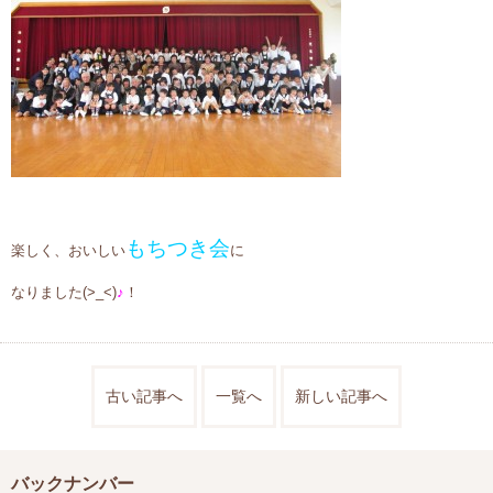
もちつき会
楽しく、おいしい
に
なりました(>_<)
♪
！
古い記事へ
一覧へ
新しい記事へ
バックナンバー