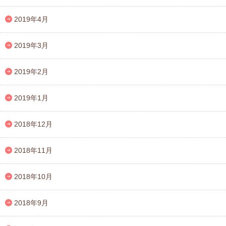
2019年4月
2019年3月
2019年2月
2019年1月
2018年12月
2018年11月
2018年10月
2018年9月