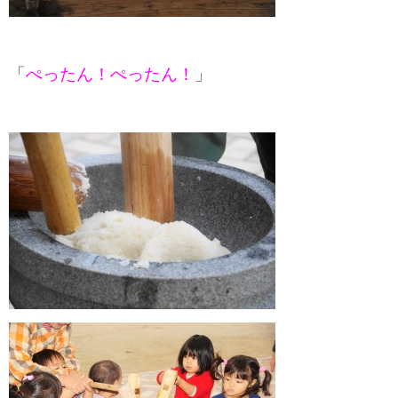
「
ぺったん！ぺったん！
」