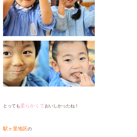
柔らかくて
とっても
おいしかったね！
駅ヶ里地区
の