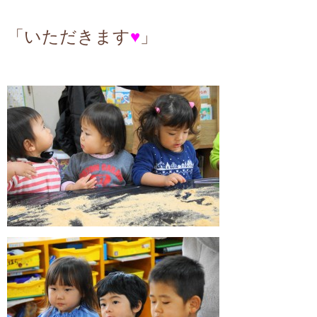
「いただきます
♥
」