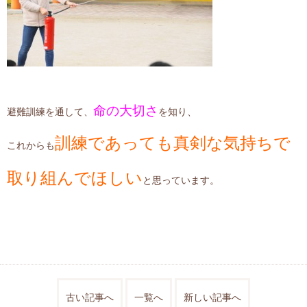
命の大切さ
避難訓練を通して、
を知り、
訓練であっても真剣な気持ちで
これからも
取り組んでほしい
と思っています。
古い記事へ
一覧へ
新しい記事へ