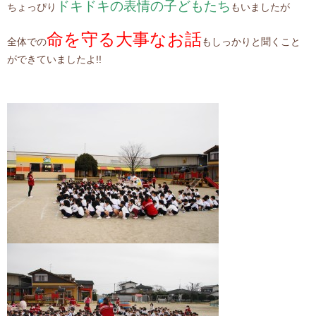
ドキドキの表情の子どもたち
ちょっぴり
もいましたが
命を守る大事なお話
全体での
もしっかりと聞くこと
ができていましたよ!!