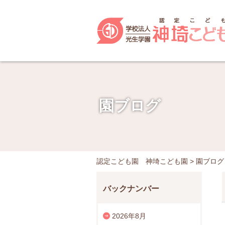
園ブログ
認定こども園 神埼こども園
>
園ブログ
バックナンバー
2026年8月