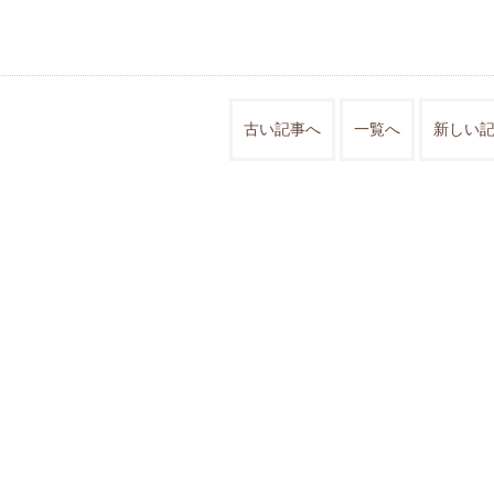
古い記事へ
一覧へ
新しい