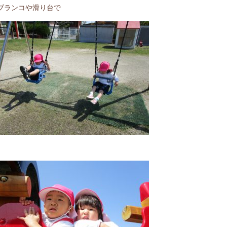
ブランコや滑り台で