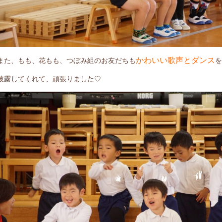
かわいい歌声とダンス
また、もも、花もも、つぼみ組のお友だちも
披露してくれて、頑張りました♡