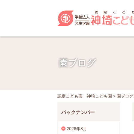
園ブログ
認定こども園 神埼こども園
>
園ブログ
バックナンバー
2026年8月