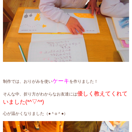
ケーキ
制作では、おりがみを使い
を作りました！
優しく教えてくれて
そんな中、折り方がわからなお友達には
いました(*^▽^*)
心が温かくなりました（●＾o＾●）