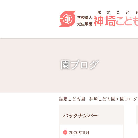
園ブログ
認定こども園 神埼こども園
>
園ブログ
バックナンバー
2026年8月