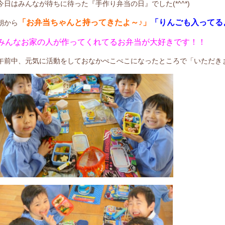
今日はみんなが待ちに待った『手作り弁当の日』でした(*^^*)
「お弁当ちゃんと持ってきたよ～♪」
「りんごも入ってる
朝から
みんなお家の人が作ってくれてるお弁当が大好きです！！
午前中、元気に活動をしておなかぺこぺこになったところで「いただき