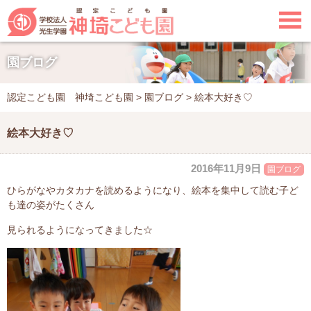

園ブログ
認定こども園 神埼こども園
>
園ブログ
>
絵本大好き♡
絵本大好き♡
2016年11月9日
園ブログ
ひらがなやカタカナを読めるようになり
、絵本を集中して読む子ど
も達の姿がたくさん
見られるようになってきました☆