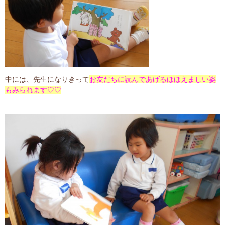
中には、先生になりきって
お友だちに読んであげるほほえましい姿
もみられます♡♡