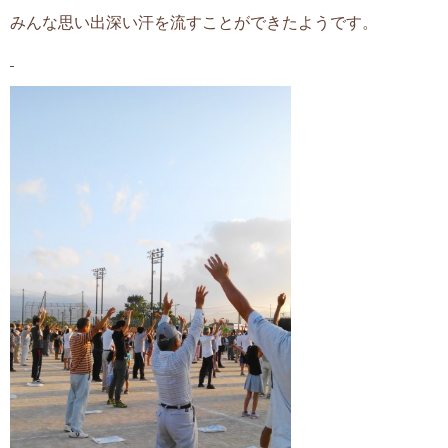
みんな思い出深い汗を流すことができたようです。