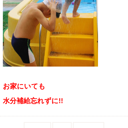
お家にいても
水分補給忘れずに!!