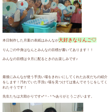
大好きなりんご♡
本日制作した月案の表紙はみんなが
りんごの中身はなんとみんなの目標が書いてあります！！
みんなの目標は９月に配るときのお楽しみです♪
最後にみんなが使う手洗い場をきれいにしてくれたお友だちの紹介
をします！汚れていた手洗い場を見つけては進んでそうじをしてく
れたそうです！
先生たちは大助かりです=*＾-＾*=ありがとうございます。