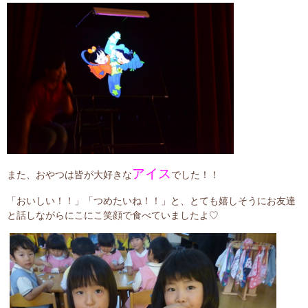
アイス
また、おやつは皆が大好きな
でした！！
「おいしい！！」「つめたいね！！」と、とても嬉しそうにお友達
と話しながらにこにこ笑顔で食べていましたよ♡