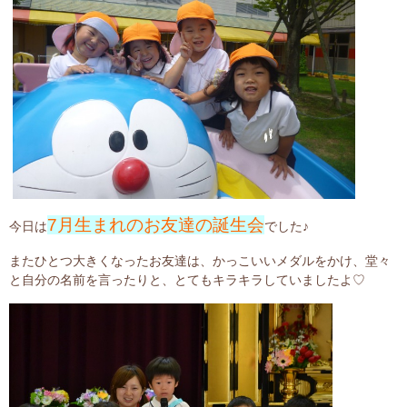
7月生まれのお友達の誕生会
今日は
でした♪
またひとつ大きくなったお友達は、かっこいいメダルをかけ、堂々
と自分の名前を言ったりと、とてもキラキラしていましたよ♡