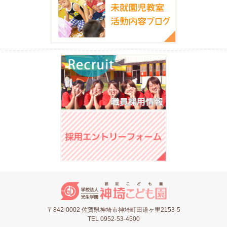
〒842-0002 佐賀県神埼市神埼町田道ヶ里2153-5
TEL 0952-53-4500