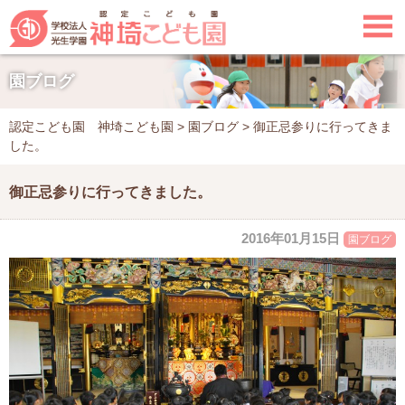

園ブログ
認定こども園 神埼こども園
>
園ブログ
>
御正忌参りに行ってきま
した。
御正忌参りに行ってきました。
2016年01月15日
園ブログ