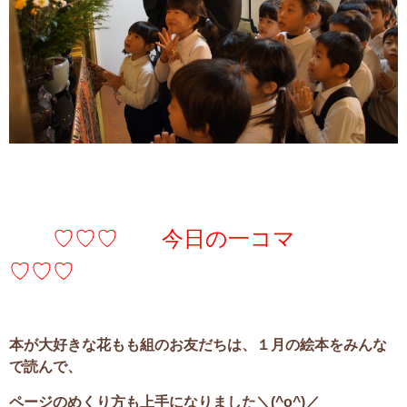
♡♡♡ 今日の一コマ
♡♡♡
本が大好きな花もも組のお友だちは、１月の絵本をみんな
で読んで、
ページのめくり方も上手になりました＼(^o^)／