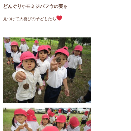
どんぐり
モミジバフウの実
や
を
見つけて大喜びの子どもたち