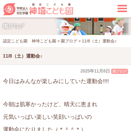

園ブログ
認定こども園 神埼こども園
>
園ブログ
>
11/8（土）運動会♪
11/8（土）運動会♪
2025年11月8日
園ブログ
今日はみんなが楽しみにしていた運動会!!!!
今朝は肌寒かったけど、晴天に恵まれ
元気いっぱい楽しい
笑顔いっぱいの
運動会になりました（＊＾＾＊）