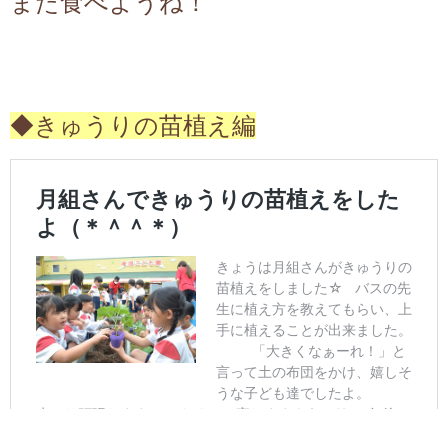
また食べようね！
◆きゅうりの苗植え編