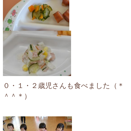
０・１・２歳児さんも食べました（＊
＾＾＊）