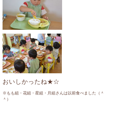
おいしかったね★☆
※もも組・花組・星組・月組さんは以前食べました（＾
＾）