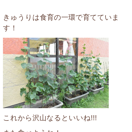
きゅうりは食育の一環で育てていま
す！
これから沢山なるといいね!!!