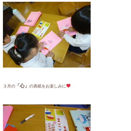
「心」
３月の
の表紙をお楽しみに