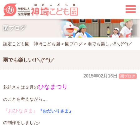

園ブログ
認定こども園 神埼こども園
>
園ブログ
>
雨でも楽しい!!＼(^^)／
雨でも楽しい!!＼(^^)／
2015年02月16日
園ブログ
ひなまつり
花組さんは３月の
のことを考えながら…
『おひなさま』
『おだいりさま』
の制作をしました♪