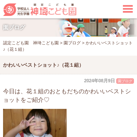

園ブログ
認定こども園 神埼こども園
>
園ブログ
>
かわいいベストショット
♪（花１組）
かわいいベストショット♪（花１組）
2024年08月9日
園ブログ
今日は、花１組のおともだちの
かわいいベストシ
ョットをご紹介♡