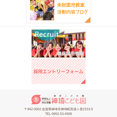
〒842-0002 佐賀県神埼市神埼町田道ヶ里2153-5
TEL 0952-53-4500