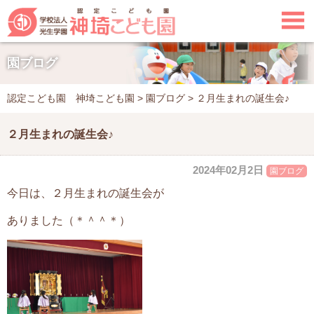

園ブログ
認定こども園 神埼こども園
>
園ブログ
>
２月生まれの誕生会♪
２月生まれの誕生会♪
2024年02月2日
園ブログ
今日は、２月生まれの誕生会が
ありました（＊＾＾＊）