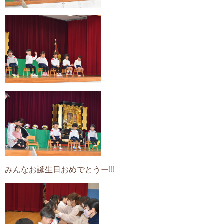
みんなお誕生日おめでとうー!!!