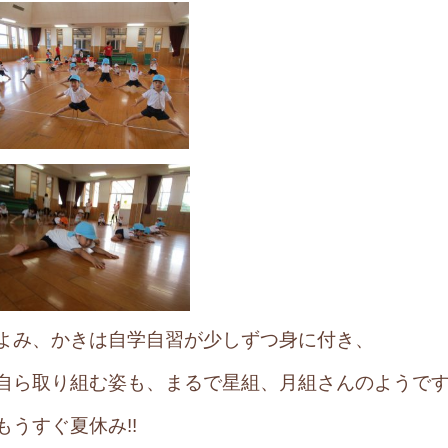
よみ、かきは自学自習が少しずつ身に付き、
自ら取り組む姿も、まるで星組、月組さんのようで
もうすぐ夏休み!!