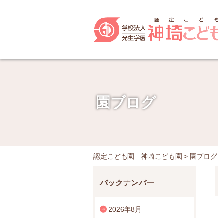
園ブログ
認定こども園 神埼こども園
>
園ブログ
バックナンバー
2026年8月