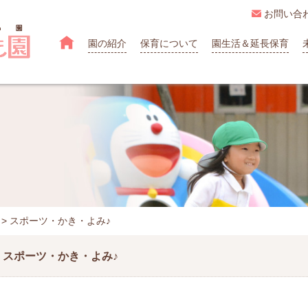

お問い合

園の紹介
保育について
園生活＆延長保育
>
スポーツ・かき・よみ♪
スポーツ・かき・よみ♪