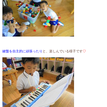
鍵盤を自主的に頑張ったり
と、楽しんでいる様子です
♡