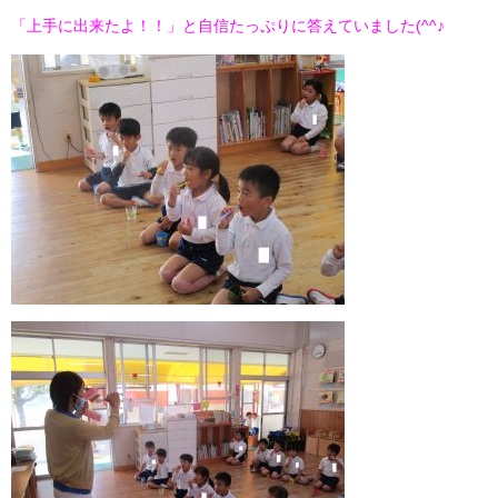
「上手に出来たよ！！」と自信たっぷりに答えていました(^^♪