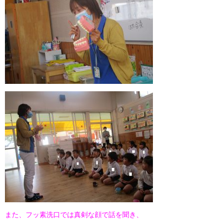
また、フッ素洗口では真剣な顔で話を聞き、