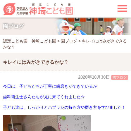

園ブログ
認定こども園 神埼こども園
>
園ブログ
>
キレイにはみがきできる
かな？
キレイにはみがきできるかな？
2020年10月30日
園ブログ
今日は、子どもたちが丁寧に歯磨きができているか
歯科衛生士さんたちが見に来てくれました☆
子ども達は、しっかりとハブラシの持ち方や磨き方を学びました！