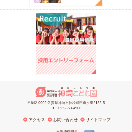
〒842-0002 佐賀県神埼市神埼町田道ヶ里2153-5
TEL 0952-53-4500
アクセス
お問い合わせ
サイトマップ
光生幼稚園