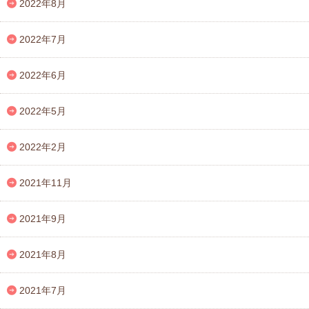
2022年8月
2022年7月
2022年6月
2022年5月
2022年2月
2021年11月
2021年9月
2021年8月
2021年7月