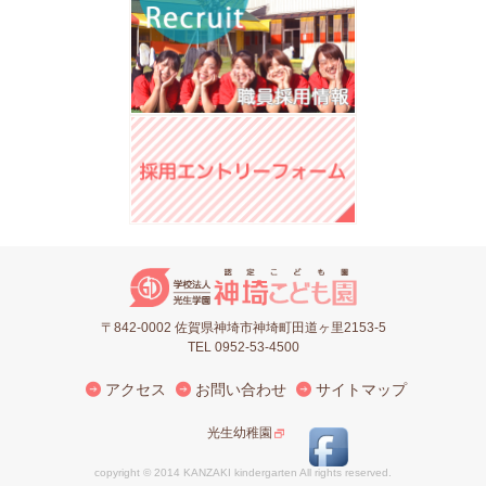
〒842-0002 佐賀県神埼市神埼町田道ヶ里2153-5
TEL 0952-53-4500
アクセス
お問い合わせ
サイトマップ
光生幼稚園
copyright © 2014 KANZAKI kindergarten All rights reserved.