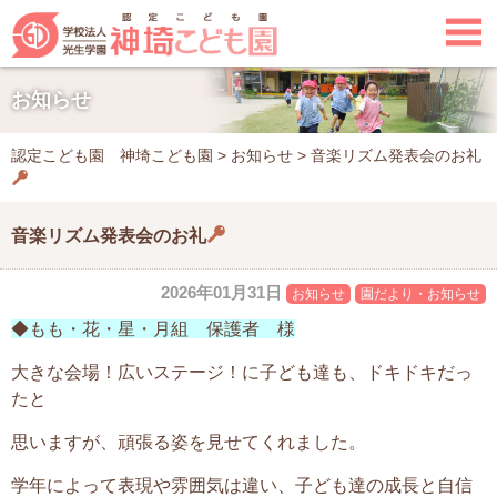

お知らせ
認定こども園 神埼こども園
>
お知らせ
>
音楽リズム発表会のお礼
音楽リズム発表会のお礼
2026年01月31日
お知らせ
園だより・お知らせ
◆もも・花・星・月組 保護者 様
大きな会場！広いステージ！に子ども達も、ドキドキだっ
たと
思いますが、頑張る姿を見せてくれました。
学年によって表現や雰囲気は違い、子ども達の成長と自信