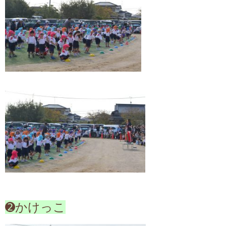
➋かけっこ