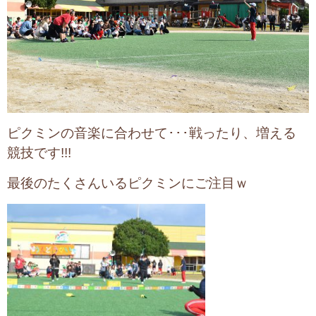
ピクミンの音楽に合わせて･･･
戦ったり、増える
競技です!!!
最後のたくさんいるピクミンにご注目ｗ