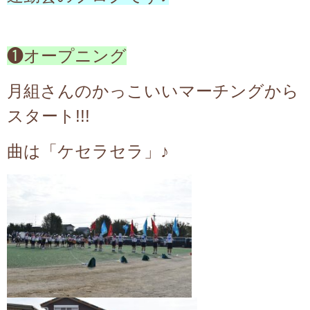
❶オープニング
月組さんのかっこいいマーチングから
スタート!!!
曲は「ケセラセラ」♪