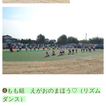
➍もも組 えがおのまほう♡（リズム
ダンス）