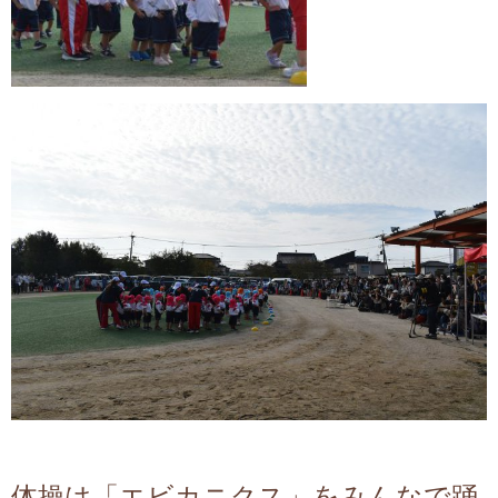
体操は「エビカニクス」を
みんなで
踊