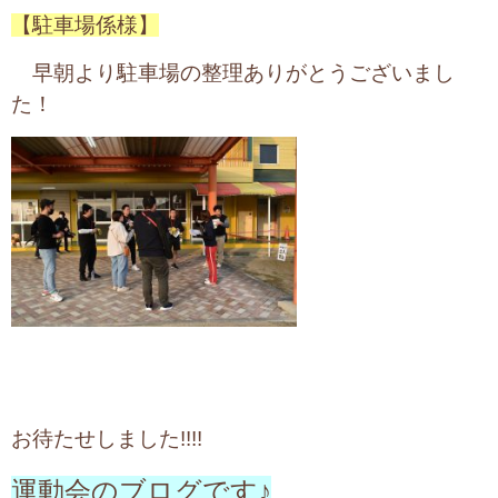
【駐車場係様】
早朝より駐車場の整理ありがとうございまし
た！
お待たせしました!!!!
運動会のブログです♪