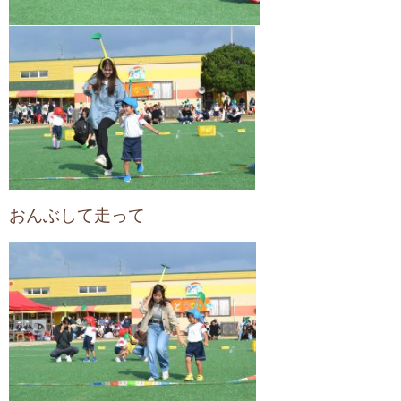
おんぶして走って