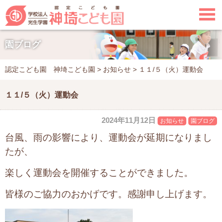

園ブログ
認定こども園 神埼こども園
>
お知らせ
>
１１/５（火）運動会
１１/５（火）運動会
2024年11月12日
お知らせ
園ブログ
台風、雨の影響により、運動会が延期になりまし
たが、
楽しく運動会を開催することができました。
皆様のご協力のおかげです。
感謝申し上げます。