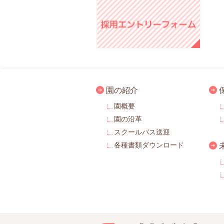
園の紹介
園概要
園の沿革
スクールバス送迎
各種書類ダウンロード