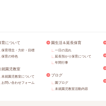
保育について
園生活＆延長保育
保育理念・方針・目標
一日の流れ
保育の特色
延長預かり保育について
年間行事
未就園児教室
ブログ
未就園児教室について
お問い合わせフォーム
園ブログ
未就園児教室活動内容