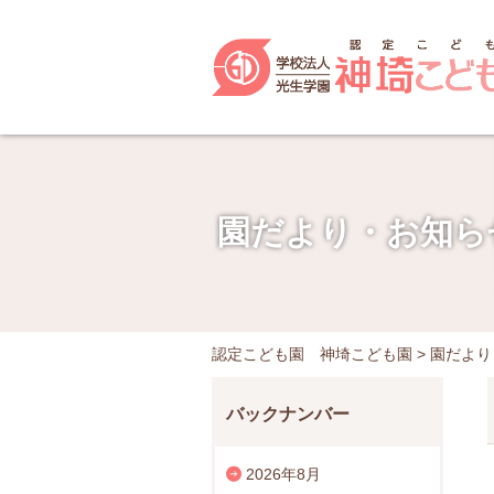
園だより・お知ら
認定こども園 神埼こども園
>
園だより
バックナンバー
2026年8月