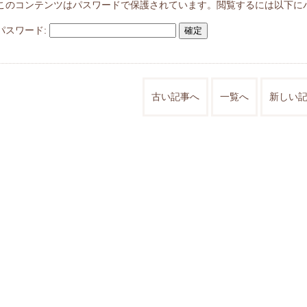
このコンテンツはパスワードで保護されています。閲覧するには以下に
パスワード:
古い記事へ
一覧へ
新しい