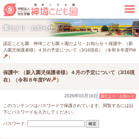

園だより・お知らせ
認定こども園 神埼こども園
>
園だより・お知らせ
>
保護中: （新
入園児保護者様）４月の予定について（3/16現在）（令和８年度PW
）
保護中: （新入園児保護者様）４月の予定について（3/16現
在）（令和８年度PW
）
2026年03月16日
園だより・お知らせ
このコンテンツはパスワードで保護されています。閲覧するには以
下にパスワードを入力してください。
パスワード: