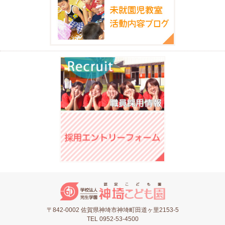
〒842-0002 佐賀県神埼市神埼町田道ヶ里2153-5
TEL 0952-53-4500