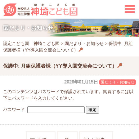

園だより・お知らせ
認定こども園 神埼こども園
>
園だより・お知らせ
>
保護中: 月組
保護者様（YY導入園交流会について）
保護中: 月組保護者様（YY導入園交流会について）
2026年01月15日
園だより・お知らせ
このコンテンツはパスワードで保護されています。閲覧するには以
下にパスワードを入力してください。
パスワード: