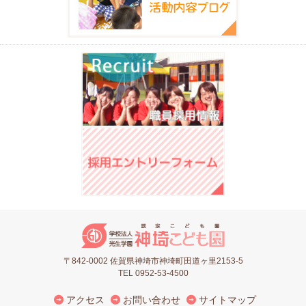
〒842-0002 佐賀県神埼市神埼町田道ヶ里2153-5
TEL 0952-53-4500
アクセス
お問い合わせ
サイトマップ