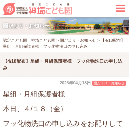

園だより・お知らせ
認定こども園 神埼こども園
>
園だより・お知らせ
>
【4/18配布】
星組・月組保護者様 フッ化物洗口の申し込み
【4/18配布】星組・月組保護者様 フッ化物洗口の申し込
み
2025年04月18日
園だより・お知らせ
星組・月組保護者様
本日、４/１８（金）
フッ化物洗口の申し込みを
お配りして